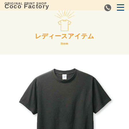
ORIGINAL PRINT SHOP
Coco Factory
レディースアイテム
Item