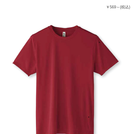
￥569～
(税込)