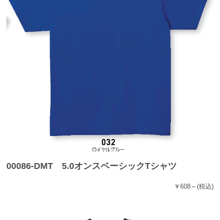
00086-DMT 5.0オンスベーシックTシャツ
￥608～
(税込)