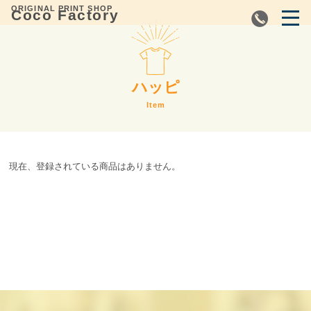
ORIGINAL PRINT SHOP
Coco Factory
お気軽にお問い合わせください
0798-38-8427
tel.
ハッピ
Item
現在、登録されている商品はありません。