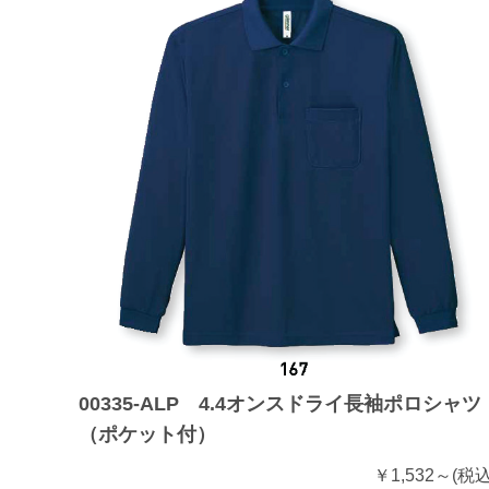
00335-ALP 4.4オンスドライ長袖ポロシャツ
（ポケット付）
￥1,532～
(税込