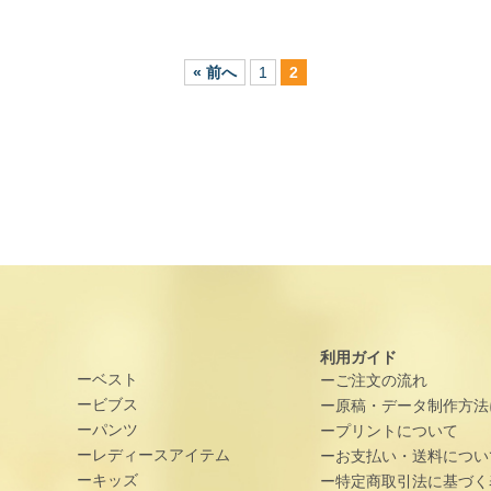
« 前へ
1
2
利用ガイド
ーベスト
ーご注文の流れ
ービブス
ー原稿・データ制作方法
ーパンツ
ープリントについて
ーレディースアイテム
ーお支払い・送料につい
ーキッズ
ー特定商取引法に基づく