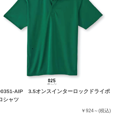
00351-AIP 3.5オンスインターロックドライポ
ロシャツ
￥924～
(税込)